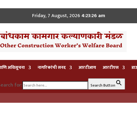
Friday, 7 August, 2026
4:23:26 am
 आणि अधिसूचना
नागरिकांची सनद
आरटीआय
आरटीएस
डा
earch for:
Search Button