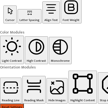
Cursor
Letter Spacing
Align Text
Font Weight
Color Modules
Light Contrast
High Contrast
Monochrome
Orientation Modules
Reading Line
Reading Mask
Hide Images
Highlight Content
Stop 
Reset Settings